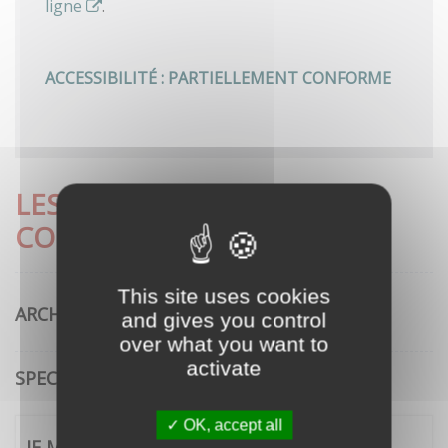
ligne
.
ACCESSIBILITÉ : PARTIELLEMENT CONFORME
LES DÉMARCHES LES PLUS
CONSULTÉES
This site uses cookies
ARCHITECTURE
and gives you control
over what you want to
activate
SPECTACLE VIVANT
OK, accept all
JE ME CONNECTE