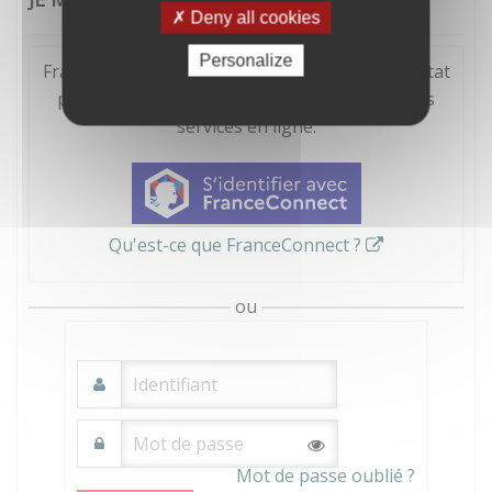
Deny all cookies
Personalize
FranceConnect est la solution proposée par l'Etat
pour sécuriser et simplifier la connexion à vos
services en ligne.
Qu'est-ce que FranceConnect ?
ou
Mot de passe oublié ?