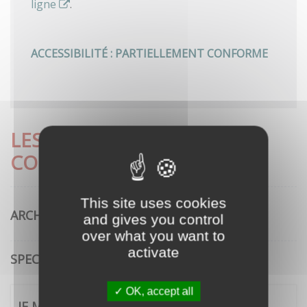
ligne
.
ACCESSIBILITÉ : PARTIELLEMENT CONFORME
LES DÉMARCHES LES PLUS
CONSULTÉES
This site uses cookies
ARCHITECTURE
and gives you control
over what you want to
activate
SPECTACLE VIVANT
OK, accept all
JE ME CONNECTE