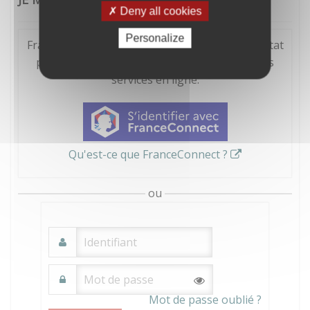
Deny all cookies
Personalize
FranceConnect est la solution proposée par l'Etat
pour sécuriser et simplifier la connexion à vos
services en ligne.
Qu'est-ce que FranceConnect ?
ou
Mot de passe oublié ?