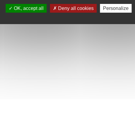
SULTÉES
OK, accept all
Deny all cookies
Personalize