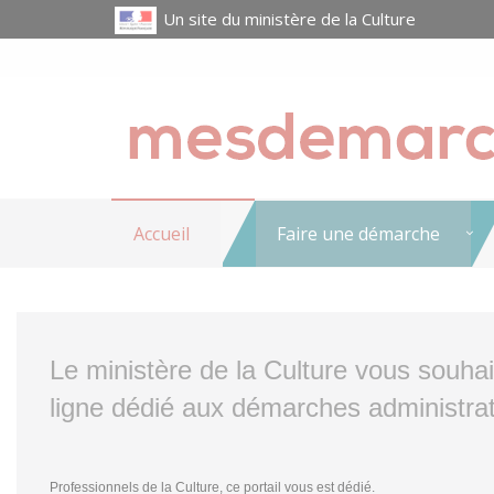
Un site du ministère de la Culture
Accueil
Faire une démarche
Le ministère de la Culture vous souha
ligne dédié aux démarches administrat
Professionnels de la Culture, ce portail vous est dédié.