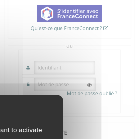
Qu'est-ce que FranceConnect ?
ou
Mot de passe oublié ?
Connexion
ant to activate
JE CRÉE MON COMPTE