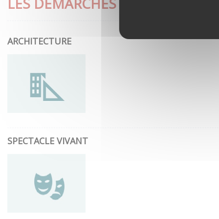
LES DÉMARCHES LES PLUS CON
ARCHITECTURE
SPECTACLE VIVANT