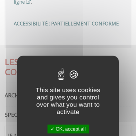
ligne
.
ACCESSIBILITÉ : PARTIELLEMENT CONFORME
LES DÉMARCHES LES PLUS
CONSULTÉES
This site uses cookies
ARCHITECTURE
and gives you control
over what you want to
activate
SPECTACLE VIVANT
OK, accept all
JE ME CONNECTE