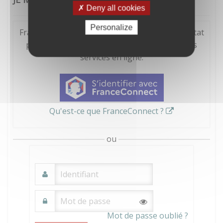
Deny all cookies
Personalize
FranceConnect est la solution proposée par l'Etat
pour sécuriser et simplifier la connexion à vos
services en ligne.
Qu'est-ce que FranceConnect ?
ou
Mot de passe oublié ?