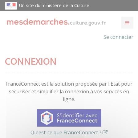
Un site du ministère de la Culture
Se connecter
CONNEXION
FranceConnect est la solution proposée par l'Etat pour
sécuriser et simplifier la connexion à vos services en
ligne.
Qu'est-ce que FranceConnect ?