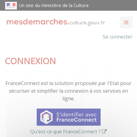
Un site du ministère de la Culture
Se connecter
CONNEXION
FranceConnect est la solution proposée par l'Etat pour
sécuriser et simplifier la connexion à vos services en
ligne.
Qu'est-ce que FranceConnect ?