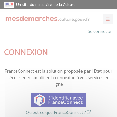
Un site du ministère de la Culture
Se connecter
CONNEXION
FranceConnect est la solution proposée par l'Etat pour
sécuriser et simplifier la connexion à vos services en
ligne.
Qu'est-ce que FranceConnect ?