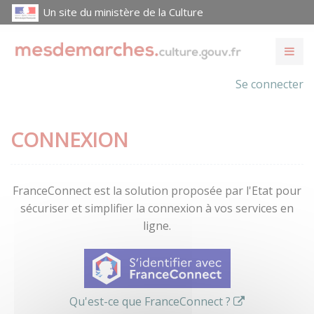
Un site du ministère de la Culture
Se connecter
CONNEXION
FranceConnect est la solution proposée par l'Etat pour
sécuriser et simplifier la connexion à vos services en
ligne.
Qu'est-ce que FranceConnect ?