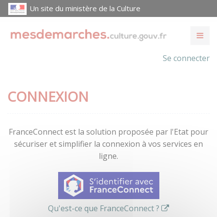
Un site du ministère de la Culture
Se connecter
CONNEXION
FranceConnect est la solution proposée par l'Etat pour
sécuriser et simplifier la connexion à vos services en
ligne.
Qu'est-ce que FranceConnect ?