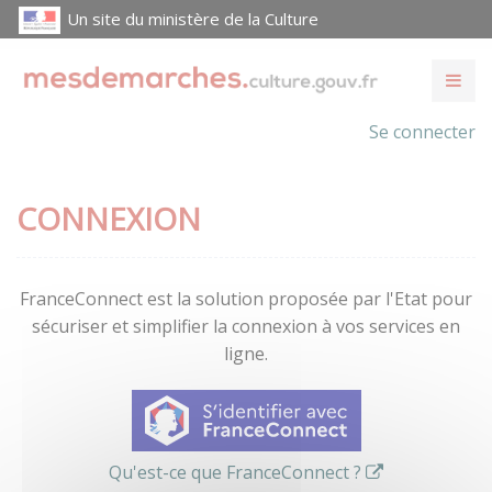
Un site du ministère de la Culture
Se connecter
CONNEXION
FranceConnect est la solution proposée par l'Etat pour
sécuriser et simplifier la connexion à vos services en
ligne.
Qu'est-ce que FranceConnect ?