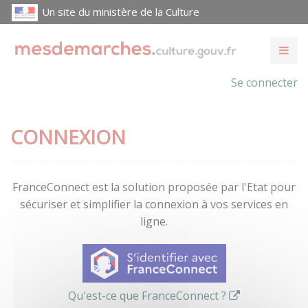
Un site du ministère de la Culture
Se connecter
CONNEXION
FranceConnect est la solution proposée par l'Etat pour
sécuriser et simplifier la connexion à vos services en
ligne.
Qu'est-ce que FranceConnect ?