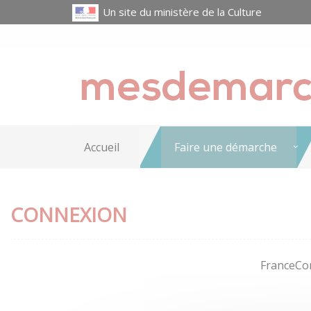
Un site du ministère de la Culture
Accueil
Faire une démarche
CONNEXION
FranceCon