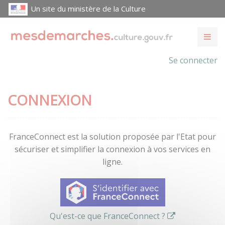
Un site du ministère de la Culture
Se connecter
CONNEXION
FranceConnect est la solution proposée par l'Etat pour
sécuriser et simplifier la connexion à vos services en
ligne.
Qu'est-ce que FranceConnect ?