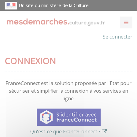
Un site du ministère de la Culture
Se connecter
CONNEXION
FranceConnect est la solution proposée par l'Etat pour
sécuriser et simplifier la connexion à vos services en
ligne.
Qu'est-ce que FranceConnect ?