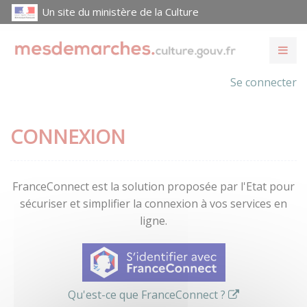
Un site du ministère de la Culture
Se connecter
CONNEXION
FranceConnect est la solution proposée par l'Etat pour
sécuriser et simplifier la connexion à vos services en
ligne.
Qu'est-ce que FranceConnect ?