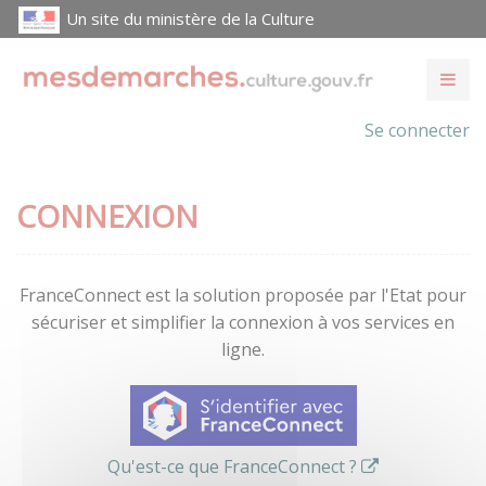
Un site du ministère de la Culture
Se connecter
CONNEXION
FranceConnect est la solution proposée par l'Etat pour
sécuriser et simplifier la connexion à vos services en
ligne.
Qu'est-ce que FranceConnect ?