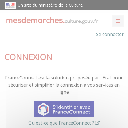
Un site du ministère de la Culture
Se connecter
CONNEXION
FranceConnect est la solution proposée par l'Etat pour
sécuriser et simplifier la connexion à vos services en
ligne.
Qu'est-ce que FranceConnect ?