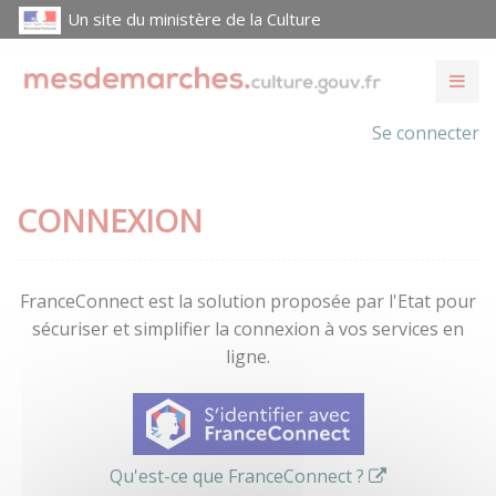
Un site du ministère de la Culture
Se connecter
CONNEXION
FranceConnect est la solution proposée par l'Etat pour
sécuriser et simplifier la connexion à vos services en
ligne.
Qu'est-ce que FranceConnect ?