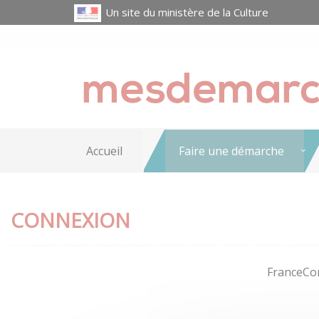
Un site du ministère de la Culture
Accueil
Faire une démarche
CONNEXION
FranceCon