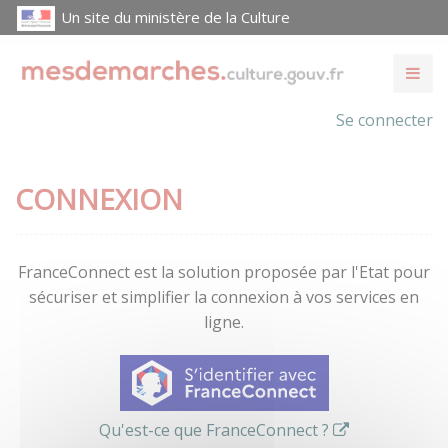
Un site du ministère de la Culture
Se connecter
CONNEXION
FranceConnect est la solution proposée par l'Etat pour
sécuriser et simplifier la connexion à vos services en
ligne.
Qu'est-ce que FranceConnect ?