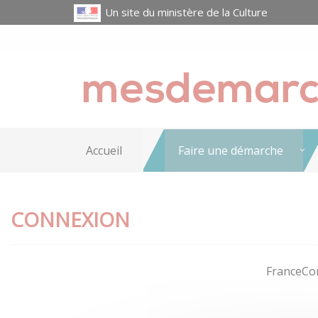
Un site du ministère de la Culture
Accueil
Faire une démarche
CONNEXION
FranceCon