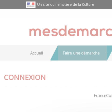
Un site du ministère de la Culture
Accueil
Faire une démarche
CONNEXION
FranceCon