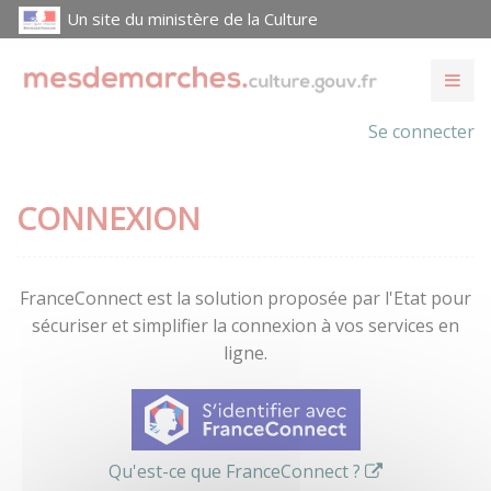
Un site du ministère de la Culture
Se connecter
CONNEXION
FranceConnect est la solution proposée par l'Etat pour
sécuriser et simplifier la connexion à vos services en
ligne.
Qu'est-ce que FranceConnect ?