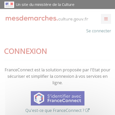
Un site du ministère de la Culture
Se connecter
CONNEXION
FranceConnect est la solution proposée par l'Etat pour
sécuriser et simplifier la connexion à vos services en
ligne.
Qu'est-ce que FranceConnect ?