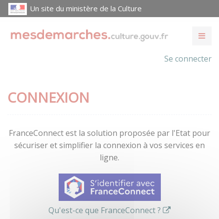
Un site du ministère de la Culture
Se connecter
CONNEXION
FranceConnect est la solution proposée par l'Etat pour
sécuriser et simplifier la connexion à vos services en
ligne.
Qu'est-ce que FranceConnect ?