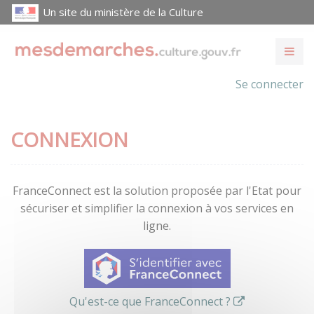
Un site du ministère de la Culture
Se connecter
CONNEXION
FranceConnect est la solution proposée par l'Etat pour
sécuriser et simplifier la connexion à vos services en
ligne.
Qu'est-ce que FranceConnect ?