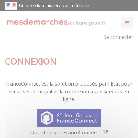
Un site du ministère de la Culture
Se connecter
CONNEXION
FranceConnect est la solution proposée par l'Etat pour
sécuriser et simplifier la connexion à vos services en
ligne.
Qu'est-ce que FranceConnect ?