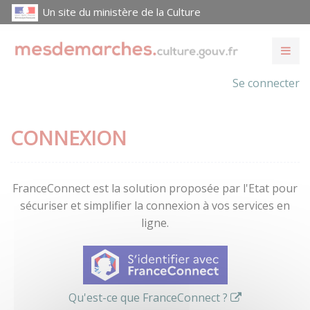
Un site du ministère de la Culture
Se connecter
CONNEXION
FranceConnect est la solution proposée par l'Etat pour
sécuriser et simplifier la connexion à vos services en
ligne.
Qu'est-ce que FranceConnect ?