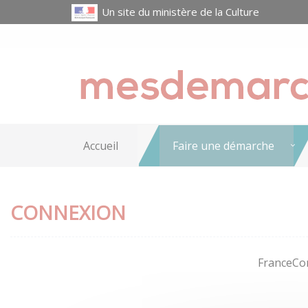
Un site du ministère de la Culture
Accueil
Faire une démarche
CONNEXION
FranceCon