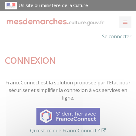
Un site du ministère de la Culture
Se connecter
CONNEXION
FranceConnect est la solution proposée par l'Etat pour
sécuriser et simplifier la connexion à vos services en
ligne.
Qu'est-ce que FranceConnect ?