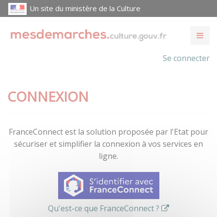
Un site du ministère de la Culture
Se connecter
CONNEXION
FranceConnect est la solution proposée par l'Etat pour
sécuriser et simplifier la connexion à vos services en
ligne.
Qu'est-ce que FranceConnect ?