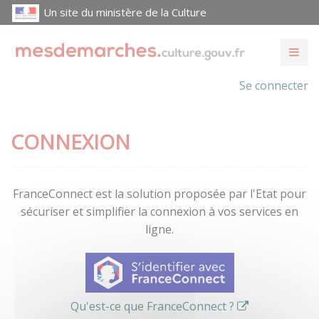
Un site du ministère de la Culture
Se connecter
CONNEXION
FranceConnect est la solution proposée par l'Etat pour
sécuriser et simplifier la connexion à vos services en
ligne.
Qu'est-ce que FranceConnect ?