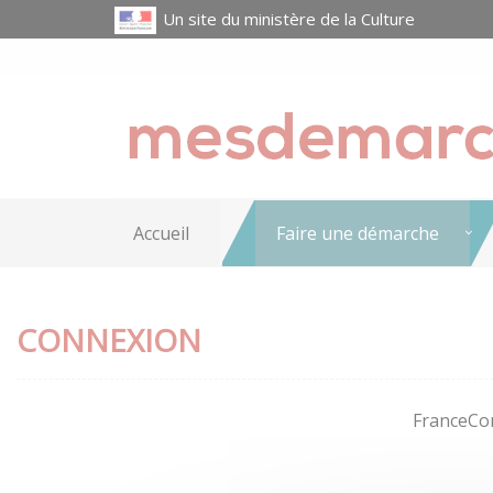
Un site du ministère de la Culture
Accueil
Faire une démarche
CONNEXION
FranceCon