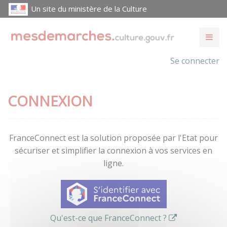
Un site du ministère de la Culture
Se connecter
CONNEXION
FranceConnect est la solution proposée par l'Etat pour
sécuriser et simplifier la connexion à vos services en
ligne.
Qu'est-ce que FranceConnect ?