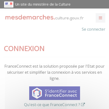
Un site du ministère de la Culture
Se connecter
CONNEXION
FranceConnect est la solution proposée par l'Etat pour
sécuriser et simplifier la connexion à vos services en
ligne.
Qu'est-ce que FranceConnect ?