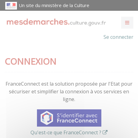
Un site du ministère de la Culture
Se connecter
CONNEXION
FranceConnect est la solution proposée par l'Etat pour
sécuriser et simplifier la connexion à vos services en
ligne.
Qu'est-ce que FranceConnect ?