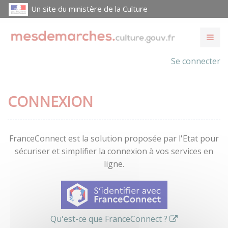
Un site du ministère de la Culture
Se connecter
CONNEXION
FranceConnect est la solution proposée par l'Etat pour
sécuriser et simplifier la connexion à vos services en
ligne.
Qu'est-ce que FranceConnect ?