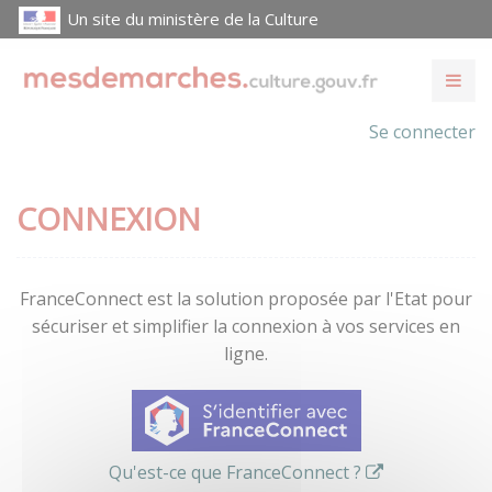
Un site du ministère de la Culture
Se connecter
CONNEXION
FranceConnect est la solution proposée par l'Etat pour
sécuriser et simplifier la connexion à vos services en
ligne.
Qu'est-ce que FranceConnect ?