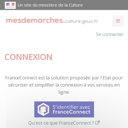
Un site du ministère de la Culture
Se connecter
CONNEXION
FranceConnect est la solution proposée par l'Etat pour
sécuriser et simplifier la connexion à vos services en
ligne.
Qu'est-ce que FranceConnect ?