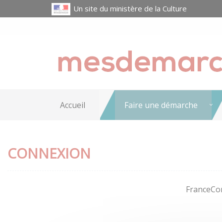
Un site du ministère de la Culture
Accueil
Faire une démarche
CONNEXION
FranceCon