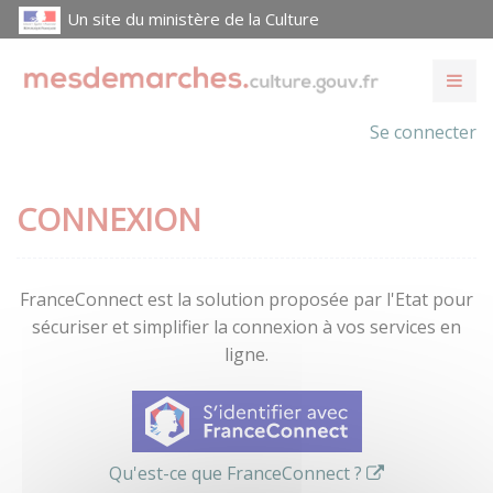
Un site du ministère de la Culture
Se connecter
CONNEXION
FranceConnect est la solution proposée par l'Etat pour
sécuriser et simplifier la connexion à vos services en
ligne.
Qu'est-ce que FranceConnect ?