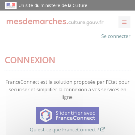
Un site du ministère de la Culture
Se connecter
CONNEXION
FranceConnect est la solution proposée par l'Etat pour
sécuriser et simplifier la connexion à vos services en
ligne.
Qu'est-ce que FranceConnect ?