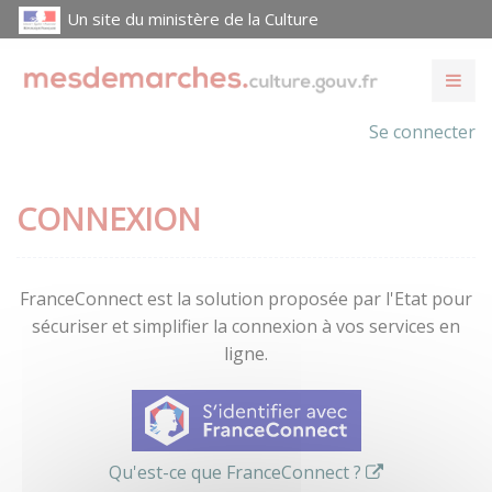
Un site du ministère de la Culture
Se connecter
CONNEXION
FranceConnect est la solution proposée par l'Etat pour
sécuriser et simplifier la connexion à vos services en
ligne.
Qu'est-ce que FranceConnect ?