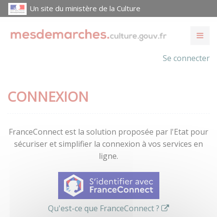
Un site du ministère de la Culture
Se connecter
CONNEXION
FranceConnect est la solution proposée par l'Etat pour
sécuriser et simplifier la connexion à vos services en
ligne.
Qu'est-ce que FranceConnect ?