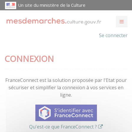
Un site du ministère de la Culture
Se connecter
CONNEXION
FranceConnect est la solution proposée par l'Etat pour
sécuriser et simplifier la connexion à vos services en
ligne.
Qu'est-ce que FranceConnect ?