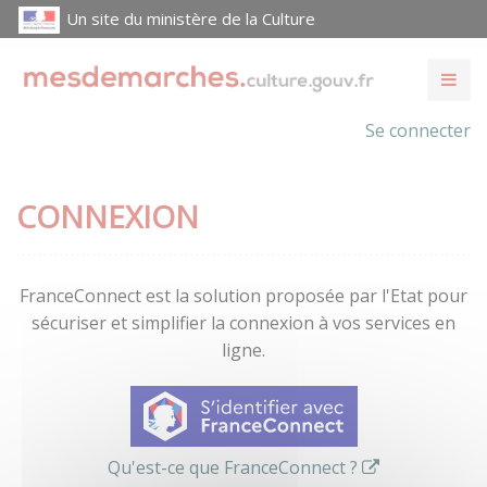
Un site du ministère de la Culture
Se connecter
CONNEXION
FranceConnect est la solution proposée par l'Etat pour
sécuriser et simplifier la connexion à vos services en
ligne.
Qu'est-ce que FranceConnect ?