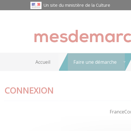
Un site du ministère de la Culture
Accueil
Faire une démarche
CONNEXION
FranceCon