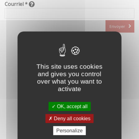
Courriel *
Envoyer
This site uses cookies
and gives you control
over what you want to
activate
OK, accept all
Deny all cookies
Personalize