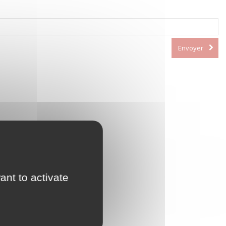
Envoyer
ant to activate