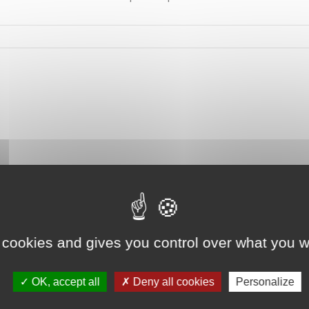
 cookies and gives you control over what you w
OK, accept all
Deny all cookies
Personalize