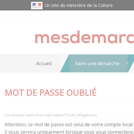
Un site du ministère de la Culture
Accueil
Faire une démarche
MOT DE PASSE OUBLIÉ
Les champs suivis d'un astérisque (*) sont obligatoires
Attention, ce mot de passe est celui de votre compte local
Il vous servira uniquement lorsque vous vous connecterez