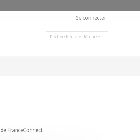
Se connecter
s de FranceConnect.