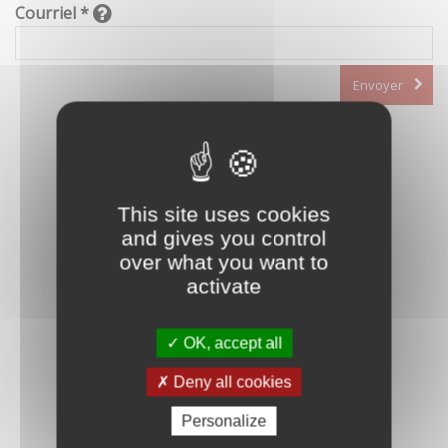
Courriel *
Envoyer
This site uses cookies
and gives you control
over what you want to
activate
OK, accept all
Deny all cookies
Personalize